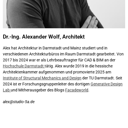
Dr.-Ing. Alexander Wolf, Architekt
Alex hat Architektur in Darmstadt und Mainz studiert und in
verschiedenen Architekturbüros im Raum Darmstadt gearbeitet. Von
2017 bis 2024 war er als Lehrbeauftragter für CAD & BIM an der
Hochschule Darmstadt
tätig. Alex wurde 2019 in die hessische
Architektenkammer aufgenommen und promovierte 2025 am
Institute of Structural Mechanics and Design
der TU Darmstadt. Seit
2024 ist er Forschungsgruppenleiter des dortigen
Generative Design
Lab
und Mitherausgeber des Blogs
Facadeworld
.
alex
@studio-5a.de