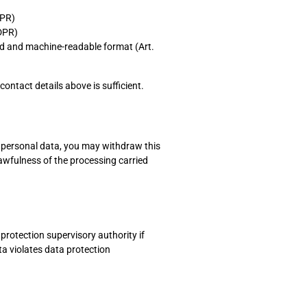
DPR)
GDPR)
ed and machine-readable format (Art.
contact details above is sufficient.
f personal data, you may withdraw this
lawfulness of the processing carried
protection supervisory authority if
ta violates data protection