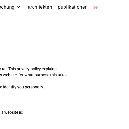
rschung
architekten
publikationen
 us. This privacy policy explains
s website, for what purpose this takes
o identify you personally.
is website is: