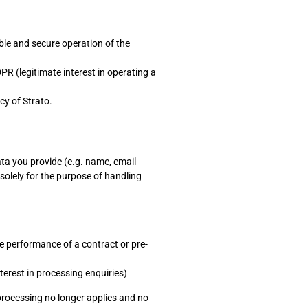
able and secure operation of the
DPR (legitimate interest in operating a
cy of Strato.
ata you provide (e.g. name, email
solely for the purpose of handling
the performance of a contract or pre-
nterest in processing enquiries)
processing no longer applies and no