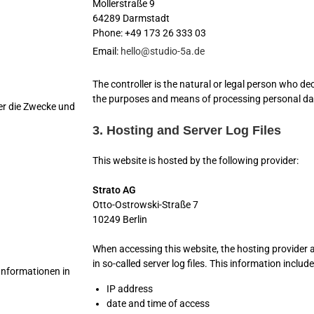
Mollerstraße 9
64289 Darmstadt
Phone: +49 173 26 333 03
Email:
hello@studio-5a.de
The controller is the natural or legal person who dec
the purposes and means of processing personal da
er die Zwecke und
3. Hosting and Server Log Files
This website is hosted by the following provider:
Strato AG
Otto-Ostrowski-Straße 7
10249 Berlin
When accessing this website, the hosting provider 
in so-called server log files. This information include
Informationen in
IP address
date and time of access