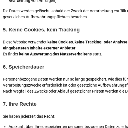
Bearbeitung von Anfragen)
Die Daten werden gelöscht, sobald der Zweck der Verarbeitung entfällt 
gesetzlichen Aufbewahrungspflichten bestehen.
5. Keine Cookies, kein Tracking
Diese Website verwendet
keine Cookies
,
keine Tracking- oder Analyse
eingebetteten Inhalte externer Anbieter
.
Es findet
keine Auswertung des Nutzerverhaltens
statt.
6. Speicherdauer
Personenbezogene Daten werden nur so lange gespeichert, wie dies für 
Verarbeitungszwecke erforderlich ist oder gesetzliche Aufbewahrungsf
Nach Wegfall des Zwecks oder Ablauf gesetzlicher Fristen werden die D
7. Ihre Rechte
Sie haben jederzeit das Recht:
Auskunft über Ihre gespeicherten personenbezogenen Daten zu erha