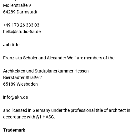
Mollerstraße 9
64289 Darmstadt
+49 173 26 333 03
hello@studio-5a.de
Job title
Franziska Schöler and Alexander Wolf are members of the:
Architekten und Stadtplanerkammer Hessen
Bierstadter Straße 2
65189 Wiesbaden
info@akh.de
and licensed in Germany under the professional title of architect in
accordance with §1 HASG.
Trademark