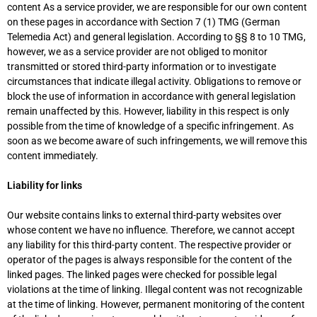
content As a service provider, we are responsible for our own content
on these pages in accordance with Section 7 (1) TMG (German
Telemedia Act) and general legislation. According to §§ 8 to 10 TMG,
however, we as a service provider are not obliged to monitor
transmitted or stored third-party information or to investigate
circumstances that indicate illegal activity. Obligations to remove or
block the use of information in accordance with general legislation
remain unaffected by this. However, liability in this respect is only
possible from the time of knowledge of a specific infringement. As
soon as we become aware of such infringements, we will remove this
content immediately.
Liability for links
Our website contains links to external third-party websites over
whose content we have no influence. Therefore, we cannot accept
any liability for this third-party content. The respective provider or
operator of the pages is always responsible for the content of the
linked pages. The linked pages were checked for possible legal
violations at the time of linking. Illegal content was not recognizable
at the time of linking. However, permanent monitoring of the content