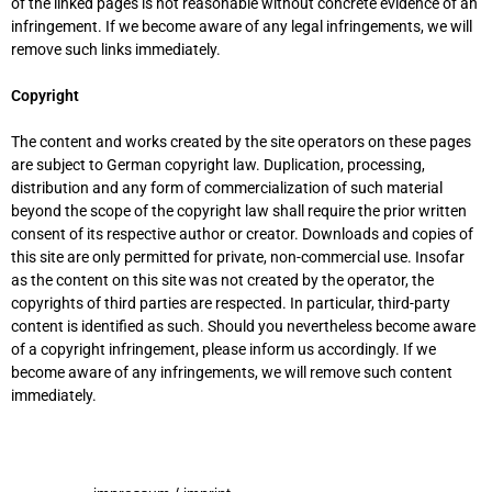
of the linked pages is not reasonable without concrete evidence of an
infringement. If we become aware of any legal infringements, we will
remove such links immediately.
Copyright
The content and works created by the site operators on these pages
are subject to German copyright law. Duplication, processing,
distribution and any form of commercialization of such material
beyond the scope of the copyright law shall require the prior written
consent of its respective author or creator. Downloads and copies of
this site are only permitted for private, non-commercial use. Insofar
as the content on this site was not created by the operator, the
copyrights of third parties are respected. In particular, third-party
content is identified as such. Should you nevertheless become aware
of a copyright infringement, please inform us accordingly. If we
become aware of any infringements, we will remove such content
immediately.